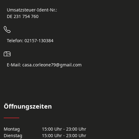
Umsatzsteuer-Ident-Nr.:
DE 231 754 760
Telefon: 02157-130384
E-Mail: casa.corleone79@gmail.com
Öffnungszeiten
Montag
15:00 Uhr - 23:00 Uhr
Dienstag
15:00 Uhr - 23:00 Uhr