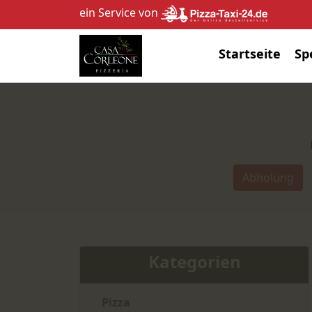
ein Service von
Startseite
Sp
Abholung
Kategorien
Pizza