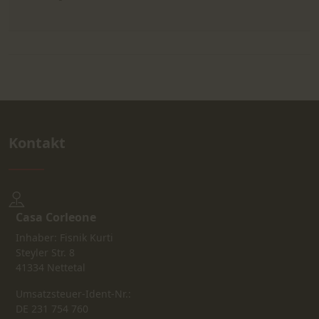
Kontakt
Casa Corleone
Inhaber: Fisnik Kurti
Steyler Str. 8
41334 Nettetal
Umsatzsteuer-Ident-Nr.:
DE 231 754 760