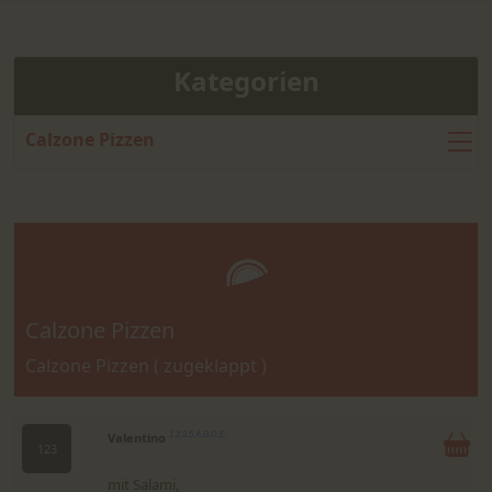
Kategorien
Calzone Pizzen
Calzone Pizzen
Calzone Pizzen ( zugeklappt )
Valentino
1,2,3,5,A,B,D,E
123
mit Salami,